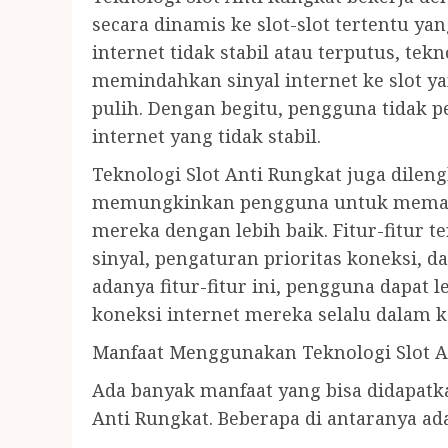
secara dinamis ke slot-slot tertentu ya
internet tidak stabil atau terputus, tek
memindahkan sinyal internet ke slot ya
pulih. Dengan begitu, pengguna tidak p
internet yang tidak stabil.
Teknologi Slot Anti Rungkat juga dileng
memungkinkan pengguna untuk memant
mereka dengan lebih baik. Fitur-fitur 
sinyal, pengaturan prioritas koneksi,
adanya fitur-fitur ini, pengguna dapa
koneksi internet mereka selalu dalam k
Manfaat Menggunakan Teknologi Slot A
Ada banyak manfaat yang bisa didapat
Anti Rungkat. Beberapa di antaranya ad