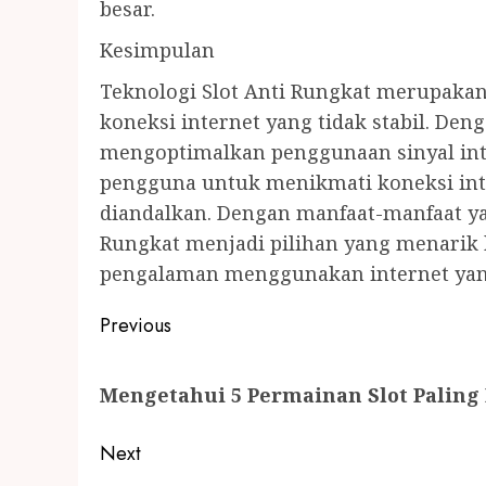
besar.
Kesimpulan
Teknologi Slot Anti Rungkat merupakan
koneksi internet yang tidak stabil. D
mengoptimalkan penggunaan sinyal int
pengguna untuk menikmati koneksi inte
diandalkan. Dengan manfaat-manfaat ya
Rungkat menjadi pilihan yang menarik
pengalaman menggunakan internet yang
Post
Previous
navigation
Previous
Mengetahui 5 Permainan Slot Paling 
post:
Next