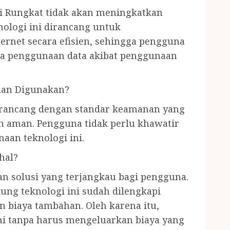
i Rungkat tidak akan meningkatkan
nologi ini dirancang untuk
rnet secara efisien, sehingga pengguna
ya penggunaan data akibat penggunaan
man Digunakan?
 dirancang dengan standar keamanan yang
n aman. Pengguna tidak perlu khawatir
aan teknologi ini.
hal?
n solusi yang terjangkau bagi pengguna.
ng teknologi ini sudah dilengkapi
n biaya tambahan. Oleh karena itu,
ni tanpa harus mengeluarkan biaya yang