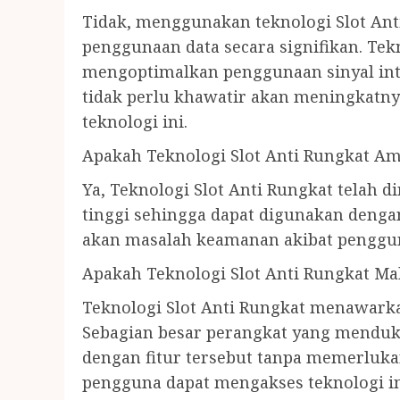
Tidak, menggunakan teknologi Slot Ant
penggunaan data secara signifikan. Tek
mengoptimalkan penggunaan sinyal inte
tidak perlu khawatir akan meningkatn
teknologi ini.
Apakah Teknologi Slot Anti Rungkat A
Ya, Teknologi Slot Anti Rungkat telah
tinggi sehingga dapat digunakan denga
akan masalah keamanan akibat penggun
Apakah Teknologi Slot Anti Rungkat Ma
Teknologi Slot Anti Rungkat menawarka
Sebagian besar perangkat yang menduku
dengan fitur tersebut tanpa memerluka
pengguna dapat mengakses teknologi i