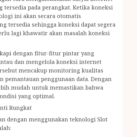
ng tersedia pada perangkat. Ketika koneksi
nologi ini akan secara otomatis
ng tersedia sehingga koneksi dapat segera
erlu lagi khawatir akan masalah koneksi
kapi dengan fitur-fitur pintar yang
au dan mengelola koneksi internet
tersebut mencakup monitoring kualitas
 dan pemantauan penggunaan data. Dengan
t lebih mudah untuk memastikan bahwa
ondisi yang optimal.
nti Rungkat
kan dengan menggunakan teknologi Slot
alah: