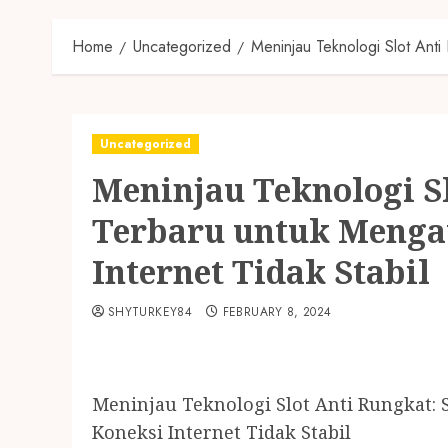
Home
Uncategorized
Meninjau Teknologi Slot Anti
Uncategorized
Meninjau Teknologi Sl
Terbaru untuk Menga
Internet Tidak Stabil
SHYTURKEY84
FEBRUARY 8, 2024
Meninjau Teknologi Slot Anti Rungkat:
Koneksi Internet Tidak Stabil