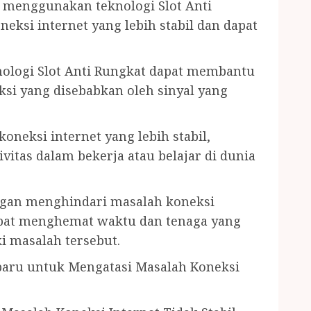
an menggunakan teknologi Slot Anti
ksi internet yang lebih stabil dan dapat
nologi Slot Anti Rungkat dapat membantu
i yang disebabkan oleh sinyal yang
oneksi internet yang lebih stabil,
itas dalam bekerja atau belajar di dunia
ngan menghindari masalah koneksi
dapat menghemat waktu dan tenaga yang
 masalah tersebut.
rbaru untuk Mengatasi Masalah Koneksi