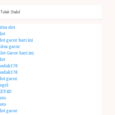
Tidak Stabil
itus slot
lot
lot gacor hari ini
Situs gacor
lot Gacor hari ini
lot
badak178
badak178
slot gacor
togel
KEY4D
toto
toto
slot gacor