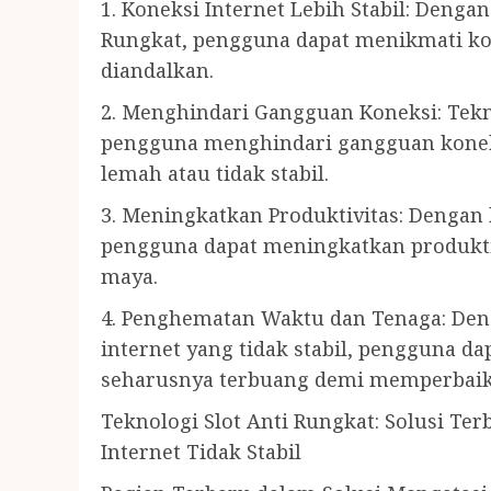
1. Koneksi Internet Lebih Stabil: Deng
Rungkat, pengguna dapat menikmati kone
diandalkan.
2. Menghindari Gangguan Koneksi: Tek
pengguna menghindari gangguan koneks
lemah atau tidak stabil.
3. Meningkatkan Produktivitas: Dengan k
pengguna dapat meningkatkan produktiv
maya.
4. Penghematan Waktu dan Tenaga: De
internet yang tidak stabil, pengguna 
seharusnya terbuang demi memperbaiki
Teknologi Slot Anti Rungkat: Solusi Te
Internet Tidak Stabil