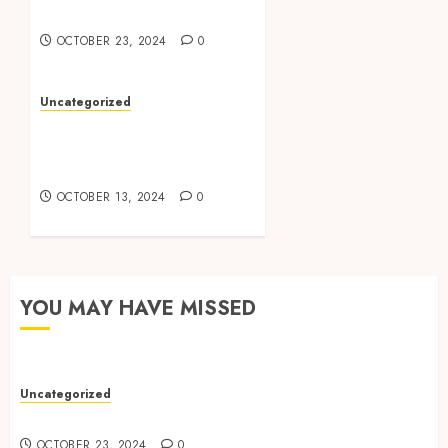
Indonesia
OCTOBER 23, 2024
0
Uncategorized
Menggali Keuntungan
dari Adu Ayam Online di
Indonesia
OCTOBER 13, 2024
0
YOU MAY HAVE MISSED
Uncategorized
Menantang Nasib di Dunia Judi Online Indonesia
OCTOBER 23, 2024
0