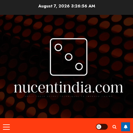
Skip
August 7, 2026
3:26:57 AM
to
content
Primary