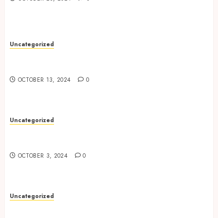
Uncategorized
Menggali Keuntungan dari Adu Ayam Online di
Indonesia
OCTOBER 13, 2024
0
Uncategorized
Menyelusuri Dunia Judi Online di Indonesia:
Dari Poker Hingga Sportsbook
OCTOBER 3, 2024
0
Uncategorized
Menjadi Pemain Profesional: Panduan