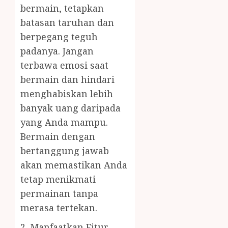
bermain, tetapkan
batasan taruhan dan
berpegang teguh
padanya. Jangan
terbawa emosi saat
bermain dan hindari
menghabiskan lebih
banyak uang daripada
yang Anda mampu.
Bermain dengan
bertanggung jawab
akan memastikan Anda
tetap menikmati
permainan tanpa
merasa tertekan.
2. Manfaatkan Fitur