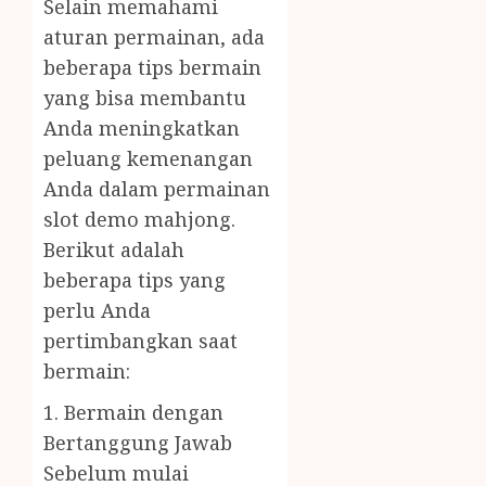
Selain memahami
aturan permainan, ada
beberapa tips bermain
yang bisa membantu
Anda meningkatkan
peluang kemenangan
Anda dalam permainan
slot demo mahjong.
Berikut adalah
beberapa tips yang
perlu Anda
pertimbangkan saat
bermain:
1. Bermain dengan
Bertanggung Jawab
Sebelum mulai