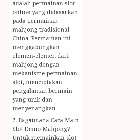
adalah permainan slot
online yang didasarkan
pada permainan
mahjong tradisional
China. Permainan ini
menggabungkan
elemen-elemen dari
mahjong dengan
mekanisme permainan
slot, menciptakan
pengalaman bermain
yang unik dan
menyenangkan.
2. Bagaimana Cara Main
Slot Demo Mahjong?
Untuk memainkan slot