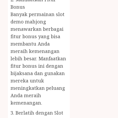
Bonus
Banyak permainan slot
demo mahjong
menawarkan berbagai
fitur bonus yang bisa
membantu Anda
meraih kemenangan
lebih besar. Manfaatkan
fitur bonus ini dengan
bijaksana dan gunakan
mereka untuk
meningkatkan peluang
Anda meraih
kemenangan.
3. Berlatih dengan Slot