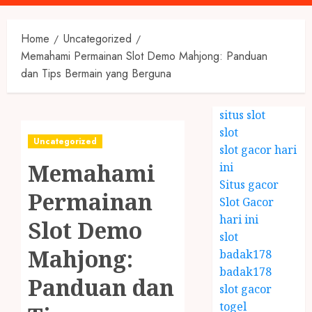
Menu
Home
Uncategorized
Memahami Permainan Slot Demo Mahjong: Panduan
dan Tips Bermain yang Berguna
situs slot
slot
Uncategorized
slot gacor hari
Memahami
ini
Situs gacor
Permainan
Slot Gacor
hari ini
Slot Demo
slot
Mahjong:
badak178
badak178
Panduan dan
slot gacor
togel