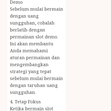
Demo
Sebelum mulai bermain
dengan uang
sungguhan, cobalah
berlatih dengan
permainan slot demo.
Ini akan membantu
Anda memahami
aturan permainan dan
mengembangkan
strategi yang tepat
sebelum mulai bermain
dengan taruhan uang
sungguhan.
4. Tetap Fokus
Ketika bermain slot