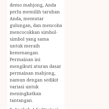
demo mahjong, Anda
perlu memilih taruhan
Anda, memutar
gulungan, dan mencoba
mencocokkan simbol-
simbol yang sama
untuk meraih
kemenangan.
Permainan ini
mengikuti aturan dasar
permainan mahjong,
namun dengan sedikit
variasi untuk
meningkatkan
tantangan.