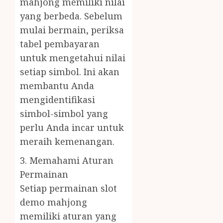
mahjong memiliki nilai
yang berbeda. Sebelum
mulai bermain, periksa
tabel pembayaran
untuk mengetahui nilai
setiap simbol. Ini akan
membantu Anda
mengidentifikasi
simbol-simbol yang
perlu Anda incar untuk
meraih kemenangan.
3. Memahami Aturan
Permainan
Setiap permainan slot
demo mahjong
memiliki aturan yang