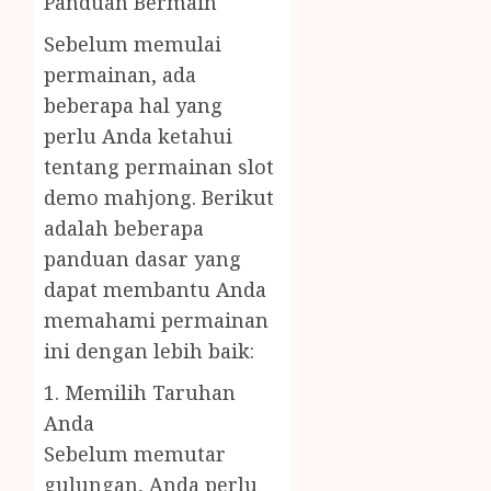
Panduan Bermain
Sebelum memulai
permainan, ada
beberapa hal yang
perlu Anda ketahui
tentang permainan slot
demo mahjong. Berikut
adalah beberapa
panduan dasar yang
dapat membantu Anda
memahami permainan
ini dengan lebih baik:
1. Memilih Taruhan
Anda
Sebelum memutar
gulungan, Anda perlu