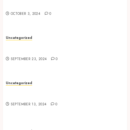
Dari Poker Hingga Sportsbook
OCTOBER 3, 2024
0
Uncategorized
Menjadi Pemain Profesional: Panduan
Memenangkan Perjudian Online di Indonesia
SEPTEMBER 23, 2024
0
Uncategorized
Kecanduan Judi Online: Anak Muda di Indonesia
Terjerat Permainan Online
SEPTEMBER 13, 2024
0