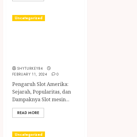
Uncategorized
Pengaruh Slot
Amerika: Sejarah,
Popularitas, dan
Dampaknya
SHYTURKEY84
FEBRUARY 11, 2024
0
Pengaruh Slot Amerika:
Sejarah, Popularitas, dan
Dampaknya Slot mesin...
READ MORE
Uncategorized