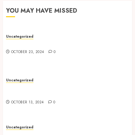
YOU MAY HAVE MISSED
Uncategorized
Menantang Nasib di Dunia Judi Online Indonesia
OCTOBER 23, 2024
0
Uncategorized
Menggali Keuntungan dari Adu Ayam Online di
Indonesia
OCTOBER 13, 2024
0
Uncategorized
Menyelusuri Dunia Judi Online di Indonesia: