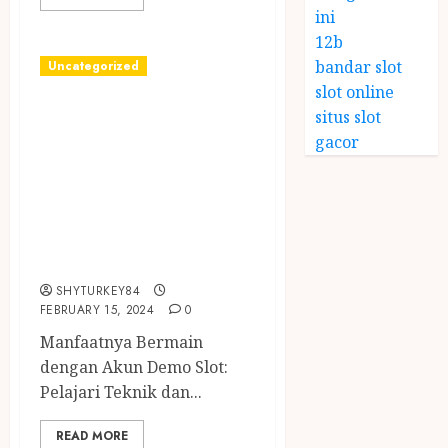
ini
12b
bandar slot
Uncategorized
slot online
Manfaatnya
situs slot
Bermain dengan
gacor
Akun Demo Slot:
Pelajari Teknik
dan Strategi
Tanpa Risiko
SHYTURKEY84
FEBRUARY 15, 2024
0
Manfaatnya Bermain
dengan Akun Demo Slot:
Pelajari Teknik dan...
READ MORE