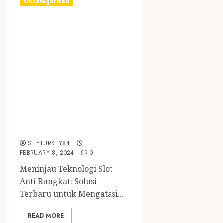
Uncategorized
Meninjau
Teknologi Slot
Anti Rungkat:
Solusi Terbaru
untuk Mengatasi
Masalah Koneksi
Internet Tidak
Stabil
SHYTURKEY84
FEBRUARY 8, 2024
0
Meninjau Teknologi Slot
Anti Rungkat: Solusi
Terbaru untuk Mengatasi...
READ MORE