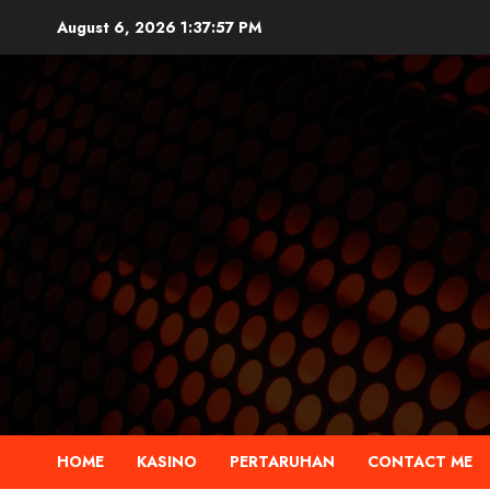
Skip
August 6, 2026
1:37:58 PM
to
content
HOME
KASINO
PERTARUHAN
CONTACT ME