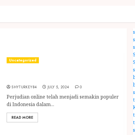
s
s
s
Uncategorized
S
s
Mengungkap Fenomena Judi Online di
Indonesia
SHYTURKEY84
JULY 5, 2024
0
Perjudian online telah menjadi semakin populer
di Indonesia dalam...
READ MORE